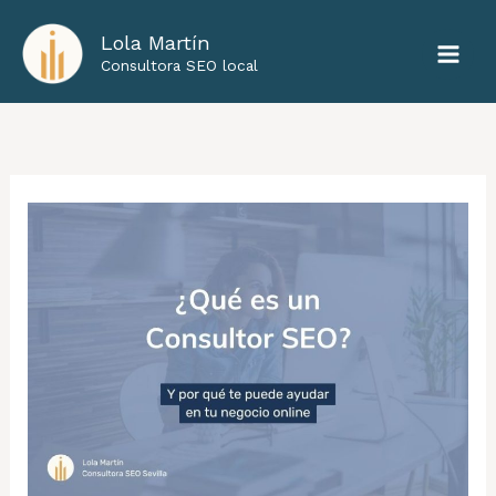
Ir
Lola Martín
al
Consultora SEO local
contenido