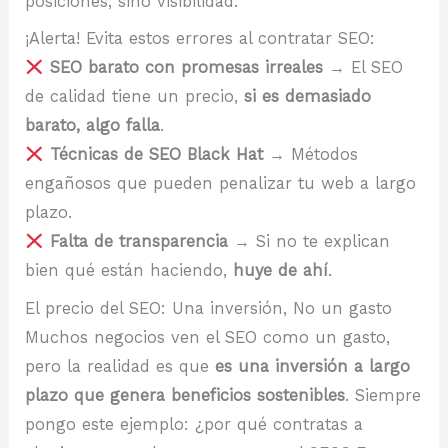
posiciones, sino visibilidad.
¡Alerta! Evita estos errores al contratar SEO:
SEO barato con promesas irreales
→ El SEO
de calidad tiene un precio,
si es demasiado
barato, algo falla
.
Técnicas de SEO Black Hat
→ Métodos
engañosos que pueden penalizar tu web a largo
plazo.
Falta de transparencia
→ Si no te explican
bien qué están haciendo,
huye de ahí
.
El precio del SEO: Una inversión, No un gasto
Muchos negocios ven el SEO como un gasto,
pero la realidad es que
es una inversión a largo
plazo que genera beneficios sostenibles
. Siempre
pongo este ejemplo: ¿por qué contratas a