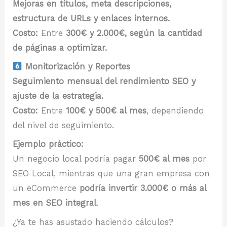
Mejoras en títulos, meta descripciones,
estructura de URLs y enlaces internos.
Costo:
Entre
300€ y 2.000€, según la cantidad
de páginas a optimizar.
​ Monitorización y Reportes
Seguimiento mensual del rendimiento SEO y
ajuste de la estrategia.
Costo:
Entre
100€ y 500€ al mes
, dependiendo
del nivel de seguimiento.
Ejemplo práctico:
Un negocio local podría pagar
500€ al mes
por
SEO Local, mientras que una gran empresa con
un eCommerce
podría invertir 3.000€ o más al
mes en SEO integral
.
¿Ya te has asustado haciendo cálculos?