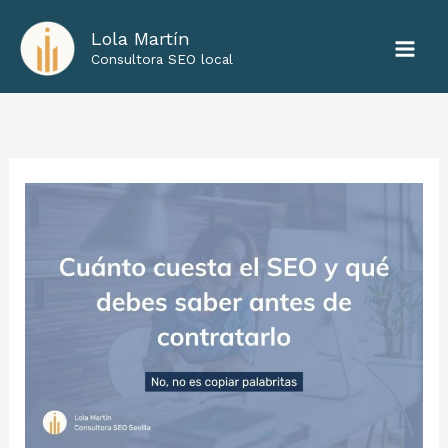
Ir
Lola Martín
al
Consultora SEO local
contenido